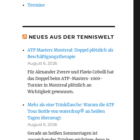
Termine
NEUES AUS DER TENNISWELT
ATP Masters Montreal: Doppel plötzlich als
Beschäftigungstherapie
August 6, 2026
Für Alexander Zverev und Flavio Cobolli hat
das Doppel beim ATP-Masters-1000-
Turnier in Montreal plötzlich an
Wichtigkeit gewonnen.
Mehr als eine Trinkflasche: Warum die ATP
Tour Bottle von waterdrop® an heißen
Tagen überzeugt
August 6, 2026
Gerade an heißen Sommertagen ist
ausreichendes Trinken wichtiger denn je.