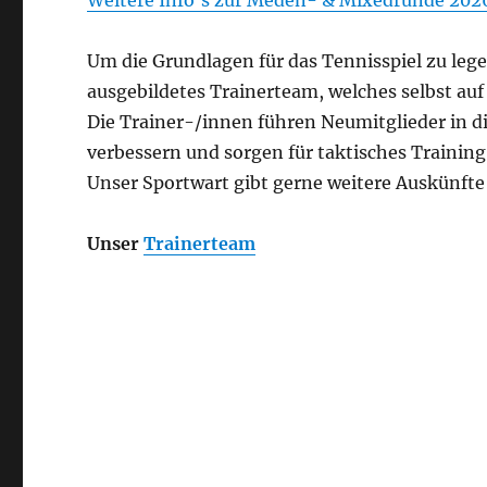
Weitere Info’s zur Meden- & Mixedrunde 202
Um die Grundlagen für das Tennisspiel zu leg
ausgebildetes Trainerteam, welches selbst auf
Die Trainer-/innen führen Neumitglieder in di
verbessern und sorgen für taktisches Training
Unser Sportwart gibt gerne weitere Auskünfte 
Unser
Trainerteam